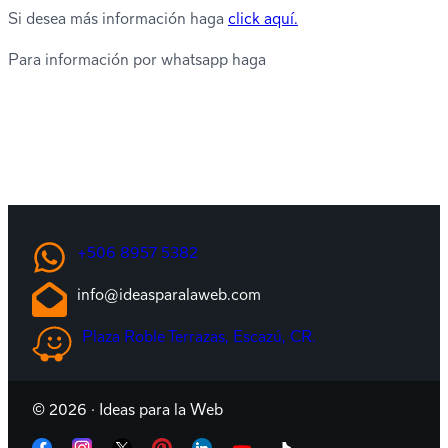
Si desea más información haga
click aquí.
Para información por whatsapp haga
+506 8957 5382
info@ideasparalaweb.com
Plaza Roble Terrazas, Escazú, CR.
©
2026 · Ideas para la Web