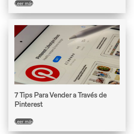
Leer más
7 Tips Para Vender a Través de
Pinterest
Leer más