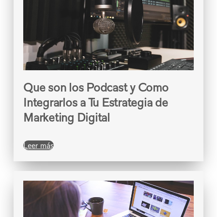
Que son los Podcast y Como
Integrarlos a Tu Estrategia de
Marketing Digital
Leer más